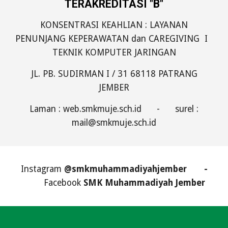
TERAKREDITASI "B"
KONSENTRASI
KEAHLIAN : LAYANAN
PENUNJANG KEPERAWATAN dan CAREGIVING I
TEKNIK KOMPUTER JARINGAN
JL. PB. SUDIRMAN I / 31 68118 PATRANG
JEMBER
Laman : web.smkmuje.sch.id - surel :
mail@smkmuje.sch.id
Instagram
@smkmuhammadiyahjember
-
Facebook
SMK Muhammadiyah Jember